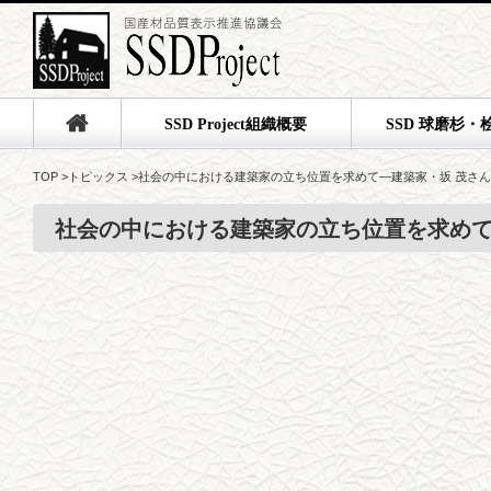
SSD Project組織概要
SSD 球磨杉・
TOP
>
トピックス
>
社会の中における建築家の立ち位置を求めて—建築家・坂 茂さん
社会の中における建築家の立ち位置を求めて