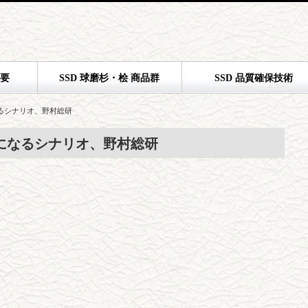
概要
SSD 球磨杉・桧 商品群
SSD 品質確保技術
なるシナリオ、野村総研
％になるシナリオ、野村総研