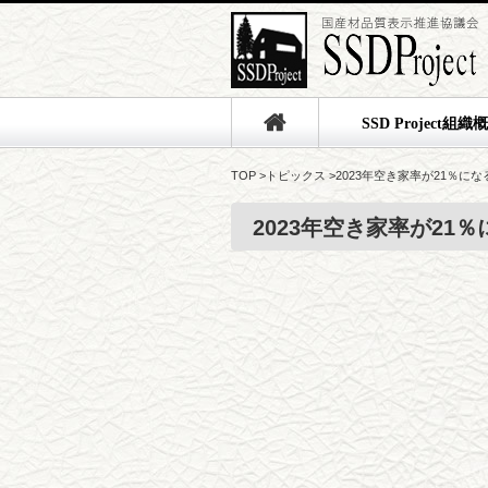
SSD Project組織
TOP
>
トピックス
>
2023年空き家率が21％に
2023年空き家率が21