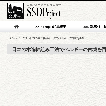
SSD Project組織概要
SSD 球磨杉・
TOP
>
トピックス
>
日本の木造軸組み工法でベルギーの古城を再生
日本の木造軸組み工法でベルギーの古城を