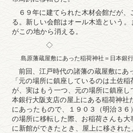
６９年に建てられた木材会館だが、
る。新しい会館はオール木造という。
がこの地から消える。
◇
島原藩蔵屋敷にあった稲荷神社＝日本銀
前回、江戸時代の諸藩の蔵屋敷にあ
「元の場所に鎮座しているのは土佐稲
が、実はもう一つ、元の場所に鎮座し
本銀行大阪支店の屋上にある稲荷神社
にあったもので、１９０３（明治３６
の場所に移転した際、お稲荷さんも大
に新館ができたとき、屋上に移された