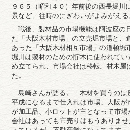
９６５（昭和４０）年前後の西長堀川
景など、往時のにぎわいがよみがえる
戦後、製材品の市場機能は阿波座の
た「大阪木材市場」の立売堀市場と、
あった「大阪木材相互市場」の道頓堀
堀川は製材のための貯木に使われてい
め立てられ、市場会社は移転。材木屋
た。
島崎さんが語る。「木材を買うのは
平成になるまで仕入れは市場。大阪が
が加工品、小ロットが主となって市場
会社はあっても市売りはもうありませ