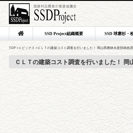
SSD Project組織概要
SSD 球磨杉・
TOP
>
トピックス
>
ＣＬＴの建築コスト調査を行いました！ 岡山県農林水産部林政課
ＣＬＴの建築コスト調査を行いました！ 岡