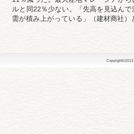
ルと同22％少ない。「先高を見込ん
需が積み上がっている」（建材商社）
Copyright©2013 