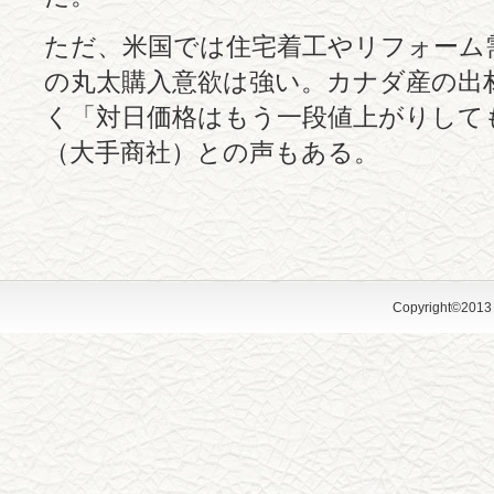
ただ、米国では住宅着工やリフォーム
の丸太購入意欲は強い。カナダ産の出
く「対日価格はもう一段値上がりして
（大手商社）との声もある。
Copyright©2013 