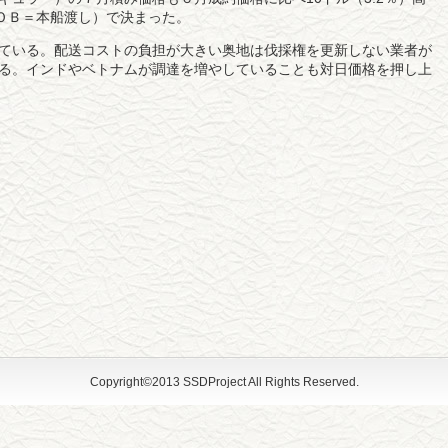
ＦＯＢ＝本船渡し）で決まった。
ている。配送コストの負担が大きい奥地は伐採権を更新しない業者が
る。インドやベトナムが調達を増やしていることも対日価格を押し上
Copyright©2013 SSDProject All Rights Reserved.