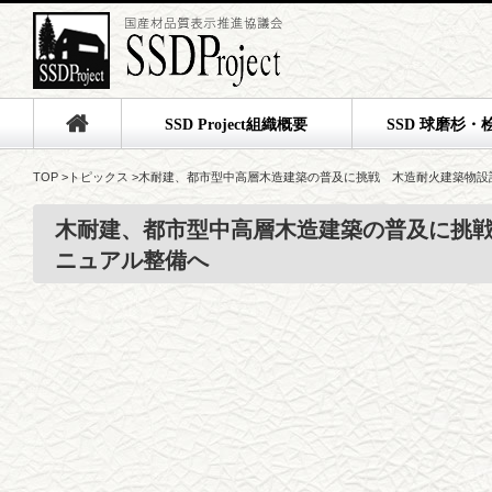
SSD Project組織概要
SSD 球磨杉・
TOP
>
トピックス
>
木耐建、都市型中高層木造建築の普及に挑戦 木造耐火建築物設
木耐建、都市型中高層木造建築の普及に挑
ニュアル整備へ