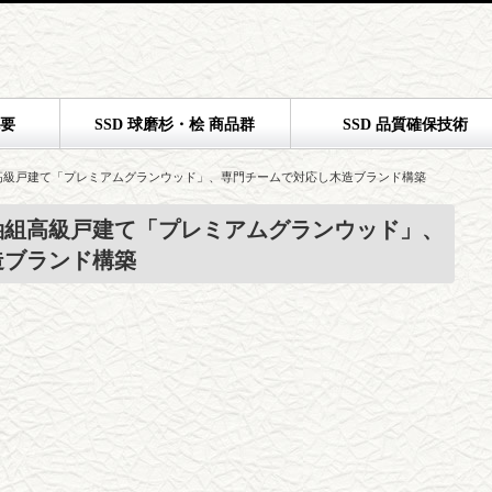
概要
SSD 球磨杉・桧 商品群
SSD 品質確保技術
高級戸建て「プレミアムグランウッド」、専門チームで対応し木造ブランド構築
軸組高級戸建て「プレミアムグランウッド」、
造ブランド構築