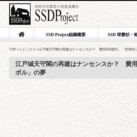
SSD Project組織概要
SSD 球磨杉・
TOP
>
トピックス
>
江戸城天守閣の再建はナンセンスか？ 費用350億円、「世界的
江戸城天守閣の再建はナンセンスか？ 費用
ボル」の夢