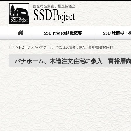
SSD Project組織概要
SSD 球磨杉・
TOP
>
トピックス
>
パナホーム、木造注文住宅に参入 富裕層向け都内で
パナホーム、木造注文住宅に参入 富裕層