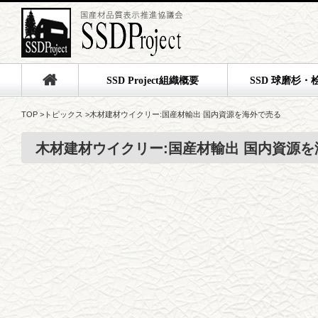
SSD Project組織概要
SSD 球磨杉・
TOP
>
トピックス
>
木材建材ウイクリー:国産材輸出 国内資源を海外で売る
木材建材ウイクリー:国産材輸出 国内資源