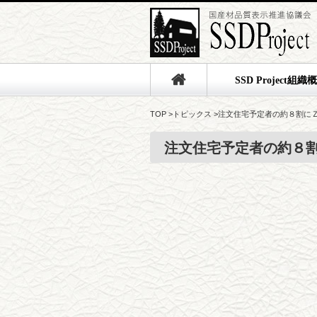
SSD Project組織
TOP
>
トピックス
>
注文住宅予定者の約８割に
注文住宅予定者の約８