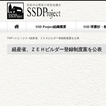
SSD Project組織概要
SSD 球磨杉・
TOP
>
トピックス
>
経産省、ＺＥＨビルダー登録制度案を公表
経産省、ＺＥＨビルダー登録制度案を公表