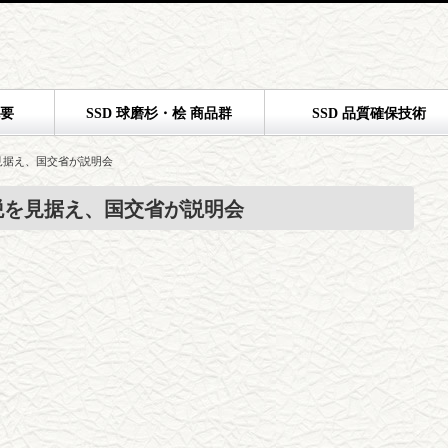
概要
SSD 球磨杉・桧 商品群
SSD 品質確保技術
見据え、国交省が説明会
税を見据え、国交省が説明会