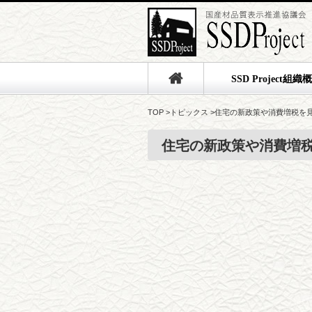
SSD Project組織
TOP
>
トピックス
>
住宅の新政策や消費増税を
住宅の新政策や消費増