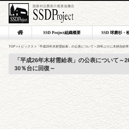
SSD Project組織概要
SSD 球磨杉・
TOP
>
トピックス
>
「平成26年木材需給表」の公表について～26年ぶりに木材自給率
「平成26年木材需給表」の公表について～2
30％台に回復～