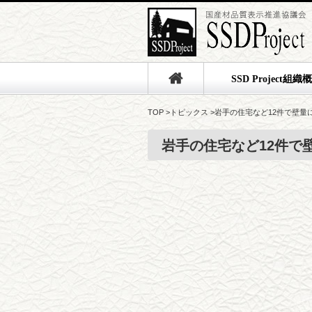
SSD Project組織
TOP
>
トピックス
>
岩手の住宅など12件で壁量
岩手の住宅など12件で