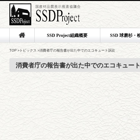
SSD Project組織概要
SSD 球磨杉・
TOP
>
トピックス
>
消費者庁の報告書が出た中でのエコキュート訴訟
消費者庁の報告書が出た中でのエコキュー