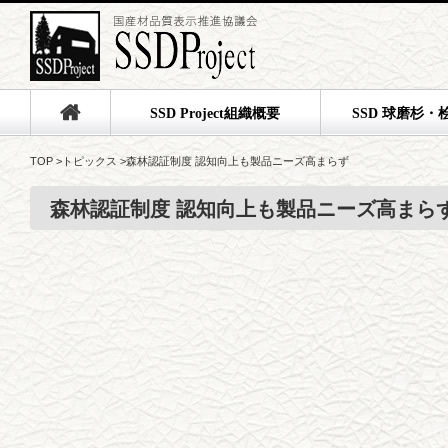
SSD Project組織概要
SSD 球磨杉・
TOP
>
トピックス
>
森林認証制度 認知向上も製品ニーズ高まらず
森林認証制度 認知向上も製品ニーズ高まら