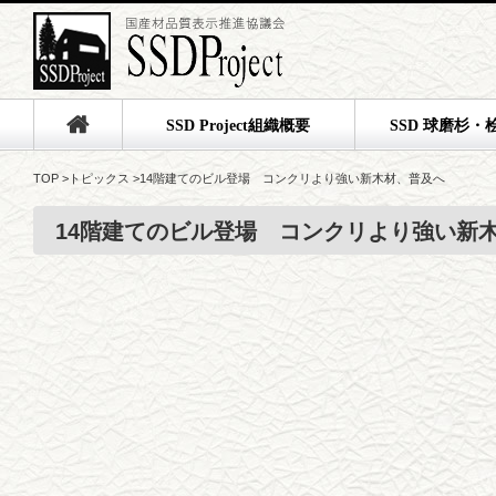
SSD Project組織概要
SSD 球磨杉・
TOP
>
トピックス
>
14階建てのビル登場 コンクリより強い新木材、普及へ
14階建てのビル登場 コンクリより強い新