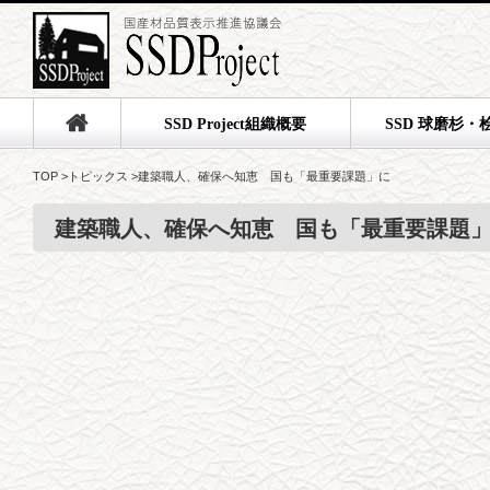
SSD Project組織概要
SSD 球磨杉・
TOP
>
トピックス
>
建築職人、確保へ知恵 国も「最重要課題」に
建築職人、確保へ知恵 国も「最重要課題