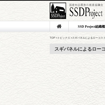
SSD Project組織
TOP
>
トピックス
>
スギパネルによるローコス
スギパネルによるロー