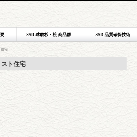
概要
SSD 球磨杉・桧 商品群
SSD 品質確保技術
ト住宅
コスト住宅