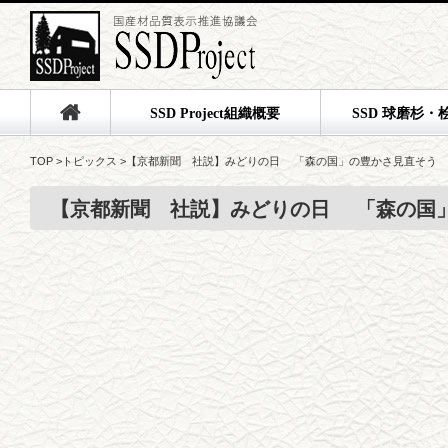
SSD Project組織概要
SSD 球磨杉・
TOP
>
トピックス
>
【京都新聞 社説】みどりの日 「森の国」の豊かさ見直そう
【京都新聞 社説】みどりの日 「森の国