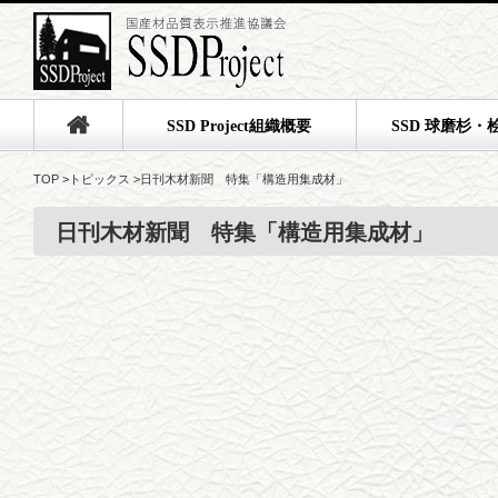
SSD Project組織概要
SSD 球磨杉・
TOP
>
トピックス
>
日刊木材新聞 特集「構造用集成材」
日刊木材新聞 特集「構造用集成材」