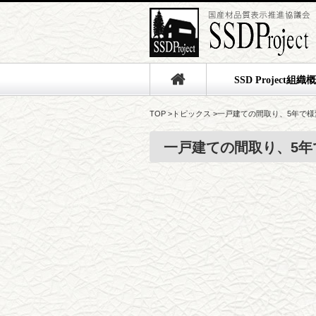
SSD Project組織
TOP
>
トピックス
>
一戸建ての間取り、5年で様変
一戸建ての間取り、5年