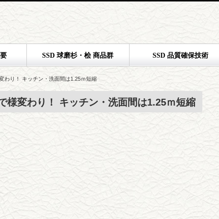
概要
SSD 球磨杉・桧 商品群
SSD 品質確保技術
わり！ キッチン・洗面間は1.25ｍ短縮
で様変わり！ キッチン・洗面間は1.25ｍ短縮