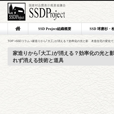
SSD Project組織概要
SSD 球磨杉・
TOP
>
SSDコラム
>
家造りから｢大工｣が消える？効率化の光と影 木造住宅の変化
家造りから｢大工｣が消える？効率化の光と
れず消える技術と道具