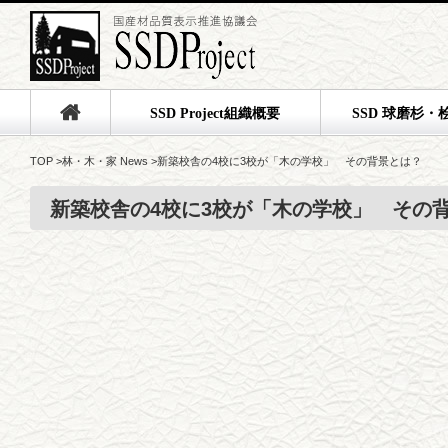
SSD Project組織概要
SSD 球磨杉・
TOP
>
林・木・家 News
>
新築校舎の4校に3校が「木の学校」 その背景とは？
新築校舎の4校に3校が「木の学校」 その