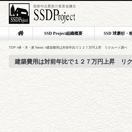
SSD Project組織概要
SSD 球磨杉・
TOP
>
林・木・家 News
>
建築費用は対前年比で１２７万円上昇 リクルート調べ
建築費用は対前年比で１２７万円上昇 リ