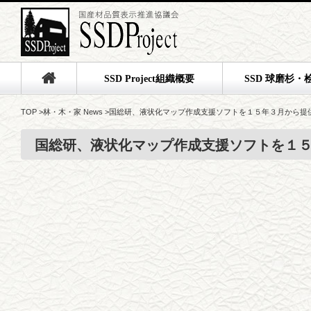
SSD Project組織概要
SSD 球磨杉・
TOP
>
林・木・家 News
>
国総研、液状化マップ作成支援ソフトを１５年３月から提
国総研、液状化マップ作成支援ソフトを１