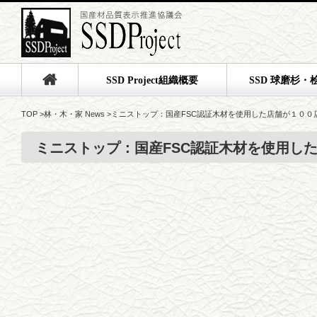
SSD Project組織概要
SSD 球磨杉・
TOP
>
林・木・家 News
>
ミニストップ：国産FSC認証木材を使用した店舗が１００
ミニストップ：国産FSC認証木材を使用し