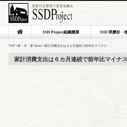
SSD Project組織概要
SSD 球磨杉・
TOP
>
林・木・家 News
>
家計消費支出は６カ月連続で前年比マイナス
家計消費支出は６カ月連続で前年比マイナ