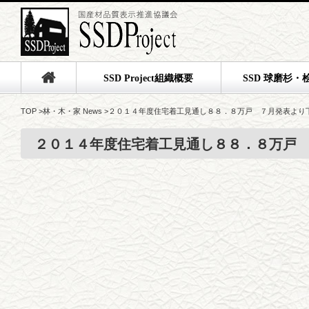
SSD Project組織概要
SSD 球磨杉・
TOP
>
林・木・家 News
>
２０１４年度住宅着工見通し８８．８万戸 ７月発表より
２０１４年度住宅着工見通し８８．８万戸