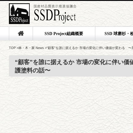
SSD Project組織概要
SSD 球磨杉・
TOP
>
林・木・家 News
>
“顧客”を誰に据えるか 市場の変化に伴い価値が変わる 
“顧客”を誰に据えるか 市場の変化に伴い
護塗料の話〜