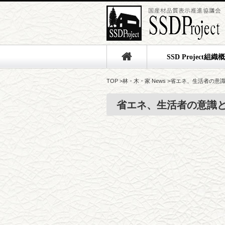
SSD Project組織
TOP
>
林・木・家 News
>
省エネ、生活者の意
省エネ、生活者の意識