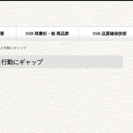
概要
SSD 球磨杉・桧 商品群
SSD 品質確保技術
識と行動にギャップ
と行動にギャップ