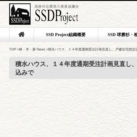
SSD Project組織概要
SSD 球磨杉・
TOP
>
林・木・家 News
>
積水ハウス、１４年度通期受注計画見直し、戸建住宅想定
積水ハウス、１４年度通期受注計画見直し
込みで