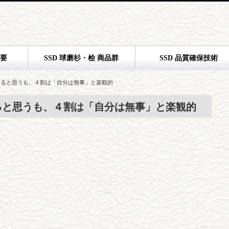
概要
SSD 球磨杉・桧 商品群
SSD 品質確保技術
すると思うも、４割は「自分は無事」と楽観的
ると思うも、４割は「自分は無事」と楽観的