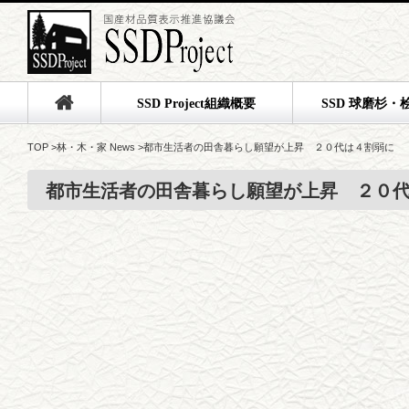
SSD Project組織概要
SSD 球磨杉・
TOP
>
林・木・家 News
>
都市生活者の田舎暮らし願望が上昇 ２０代は４割弱に
都市生活者の田舎暮らし願望が上昇 ２０