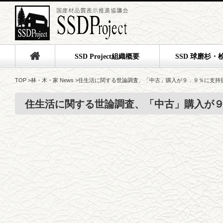
SSD Project組織概要
SSD 球磨杉・
TOP
>
林・木・家 News
>
住生活に関する世論調査、「中古」購入が９．９％に支持
住生活に関する世論調査、「中古」購入が