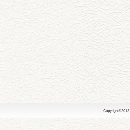
Copyright©2013 