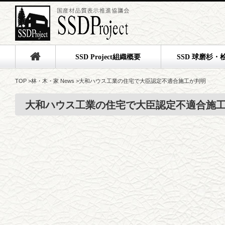
SSD Project組織概要
SSD 球磨杉・
TOP
>
林・木・家 News
>
大和ハウス工業の住宅で大臣認定不適合施工が判明
大和ハウス工業の住宅で大臣認定不適合施