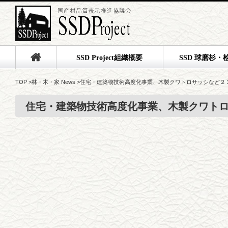
SSD Project組織概要
SSD 球磨杉・
TOP
>
林・木・家 News
>
住宅・建築物技術高度化事業、木製クワトロサッシなど２
住宅・建築物技術高度化事業、木製クワト