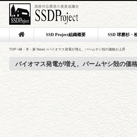
SSD Project組織概要
SSD 球磨杉・
TOP
>
林・木・家 News
>
バイオマス発電が増え、パームヤシ殻の価格が上昇
バイオマス発電が増え、パームヤシ殻の価