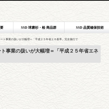
概要
SSD 球磨杉・桧 商品群
SSD 品質確保技術
ポート事業の扱いが大幅増＝「平成２５年省エネ基準」完全施行で
ート事業の扱いが大幅増＝「平成２５年省エネ