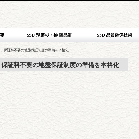
概要
SSD 球磨杉・桧 商品群
SSD 品質確保技術
会、保証料不要の地盤保証制度の準備を本格化
、保証料不要の地盤保証制度の準備を本格化