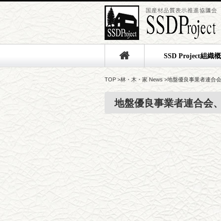
SSD Project組織
TOP
>
林・木・家 News
>
地盤優良事業者連合
地盤優良事業者連合会