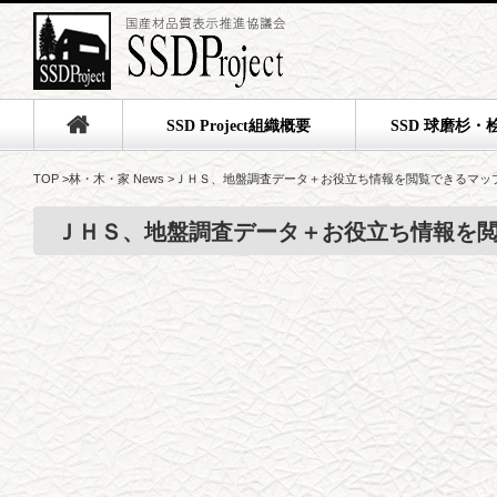
SSD Project組織概要
SSD 球磨杉・
TOP
>
林・木・家 News
>
ＪＨＳ、地盤調査データ＋お役立ち情報を閲覧できるマッ
ＪＨＳ、地盤調査データ＋お役立ち情報を