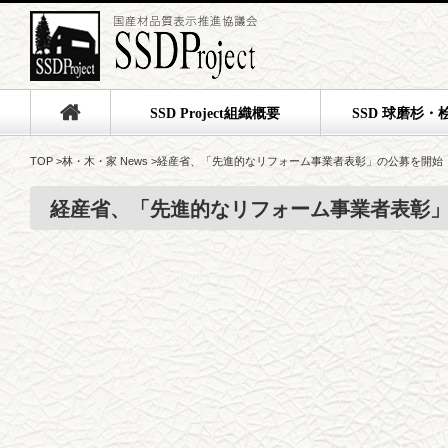
SSD Project組織概要
SSD 球磨杉・
TOP
>
林・木・家 News
>
経産省、「先進的なリフォーム事業者表彰」の公募を開始
経産省、「先進的なリフォーム事業者表彰