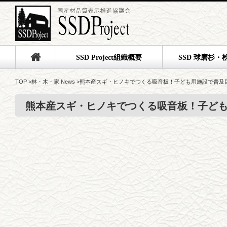
SSD Project組織概要
SSD 球磨杉・
TOP
>
林・木・家 News
>
熊本産スギ・ヒノキでつくる吸音板！子ども用施設で普及
熊本産スギ・ヒノキでつくる吸音板！子ど