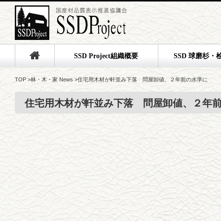
SSD Project組織概要
SSD 球磨杉・
TOP
>
林・木・家 News
>
住宅用木材が軒並み下落 問屋卸値、２年前の水準に
住宅用木材が軒並み下落 問屋卸値、２年