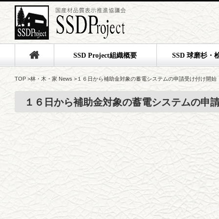
SSD Project組織概要
SSD 球磨杉・
TOP
>
林・木・家 News
>
１６日から補助金対象の蓄電システムの申請受け付け開始
１６日から補助金対象の蓄電システムの申