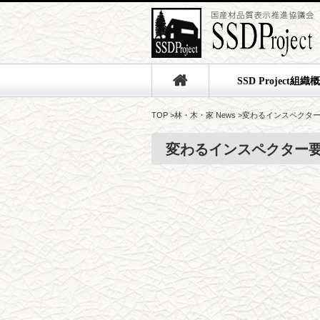
SSD Project組織
TOP
>
林・木・家 News
>
変わるインスペクタ
変わるインスペクター