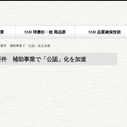
概要
SSD 球磨杉・桧 商品群
SSD 品質確保技術
ー要件 補助事業で「公認」化を加速
要件 補助事業で「公認」化を加速